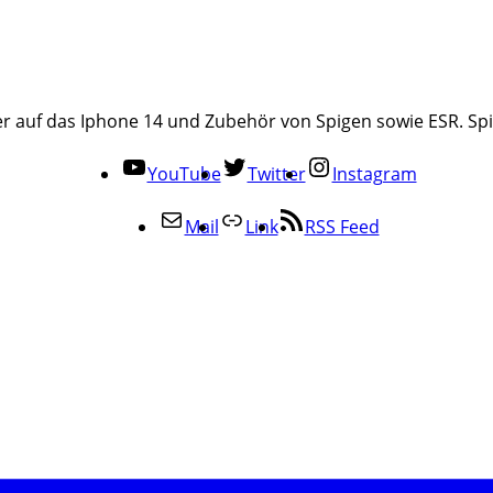
r auf das Iphone 14 und Zubehör von Spigen sowie ESR. Sp
YouTube
Twitter
Instagram
Mail
Link
RSS Feed