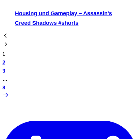
Housing und Gameplay – Assassin’s
Creed Shadows #shorts
1
2
3
…
8