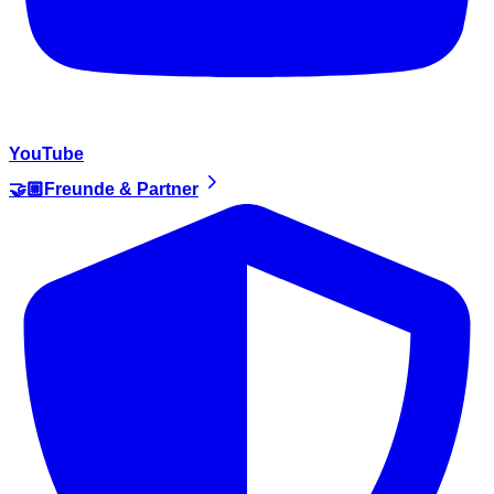
YouTube
🤝🏼Freunde & Partner