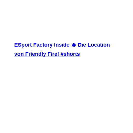
ESport Factory Inside 🔥 Die Location
von Friendly Fire! #shorts