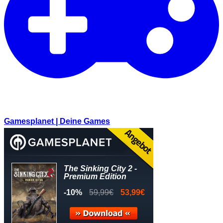
Gamesplanet | Deine Games