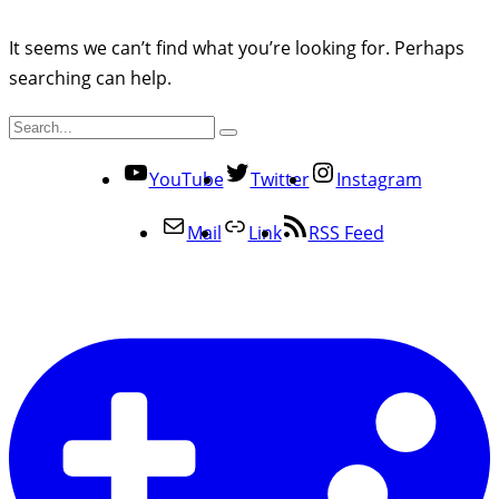
It seems we can’t find what you’re looking for. Perhaps
searching can help.
YouTube
Twitter
Instagram
Mail
Link
RSS Feed