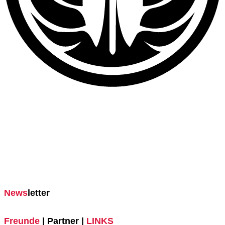
News
letter
Freunde
| Partner |
LINKS