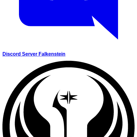
Discord Server Falkenstein