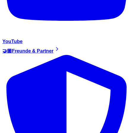
YouTube
🤝🏼Freunde & Partner