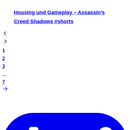
Housing und Gameplay – Assassin’s
Creed Shadows #shorts
1
2
3
…
7