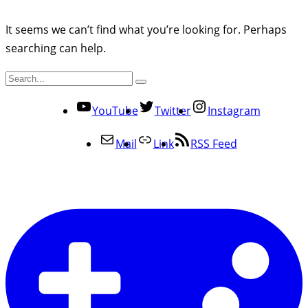
It seems we can’t find what you’re looking for. Perhaps
searching can help.
YouTube
Twitter
Instagram
Mail
Link
RSS Feed