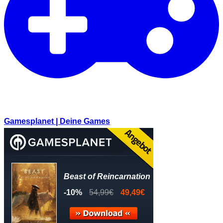
Gamesplanet | Deine Games