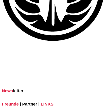
News
letter
Freunde
| Partner |
LINKS