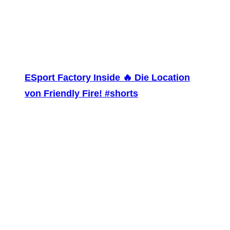
ESport Factory Inside 🔥 Die Location
von Friendly Fire! #shorts