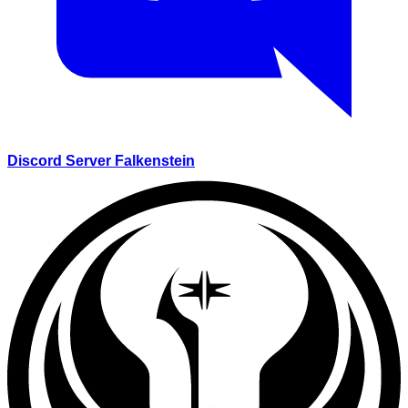
Discord Server Falkenstein