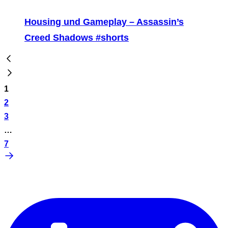
Housing und Gameplay – Assassin’s
Creed Shadows #shorts
1
2
3
…
7