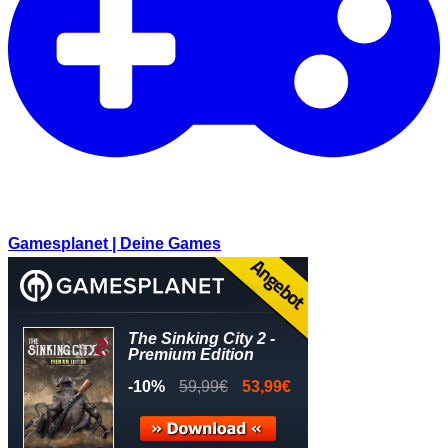
Gamesplanet | Deine Games