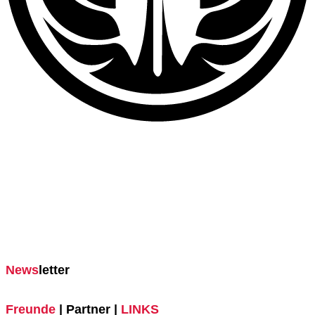
News
letter
Freunde
| Partner |
LINKS