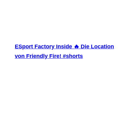
ESport Factory Inside 🔥 Die Location
von Friendly Fire! #shorts