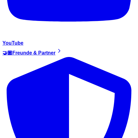
YouTube
🤝🏼Freunde & Partner