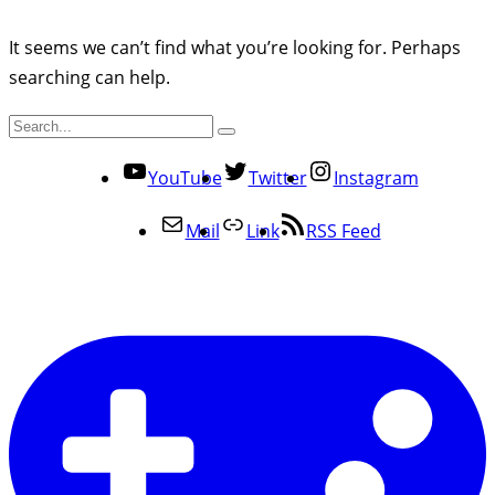
It seems we can’t find what you’re looking for. Perhaps
searching can help.
YouTube
Twitter
Instagram
Mail
Link
RSS Feed