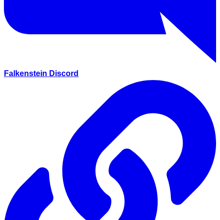
Falkenstein Discord