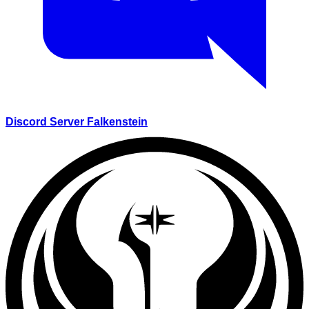
Discord Server Falkenstein