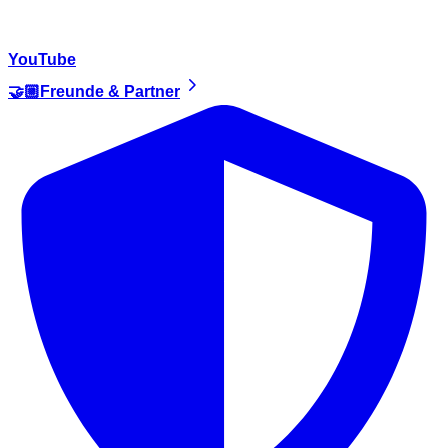
YouTube
🤝🏼Freunde & Partner