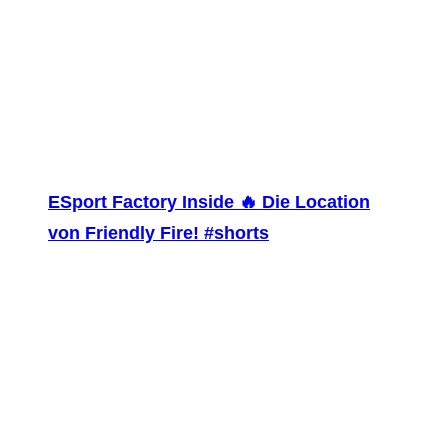
ESport Factory Inside 🔥 Die Location
von Friendly Fire! #shorts