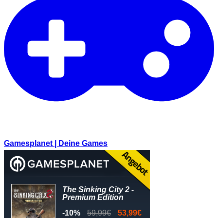
Gamesplanet | Deine Games