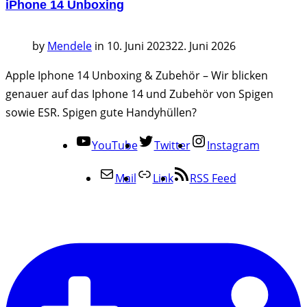
iPhone 14 Unboxing
by
Mendele
in
10. Juni 2023
22. Juni 2026
Apple Iphone 14 Unboxing & Zubehör – Wir blicken
genauer auf das Iphone 14 und Zubehör von Spigen
sowie ESR. Spigen gute Handyhüllen?
YouTube
Twitter
Instagram
Mail
Link
RSS Feed