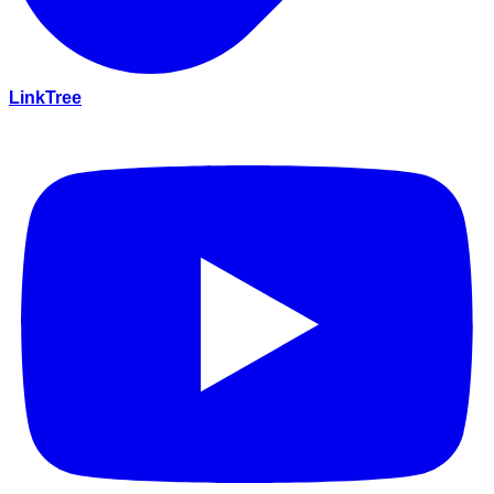
LinkTree