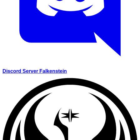
Discord Server Falkenstein