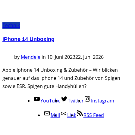
Technik
iPhone 14 Unboxing
by
Mendele
in
10. Juni 2023
22. Juni 2026
Apple Iphone 14 Unboxing & Zubehör – Wir blicken
genauer auf das Iphone 14 und Zubehör von Spigen
sowie ESR. Spigen gute Handyhüllen?
YouTube
Twitter
Instagram
Mail
Link
RSS Feed