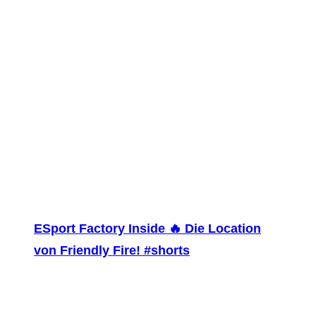
ESport Factory Inside 🔥 Die Location
von Friendly Fire! #shorts