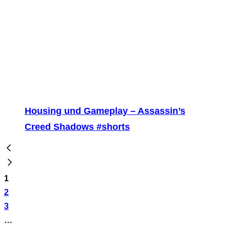
Housing und Gameplay – Assassin’s
Creed Shadows #shorts
1
2
3
…