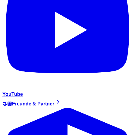
YouTube
🤝🏼Freunde & Partner