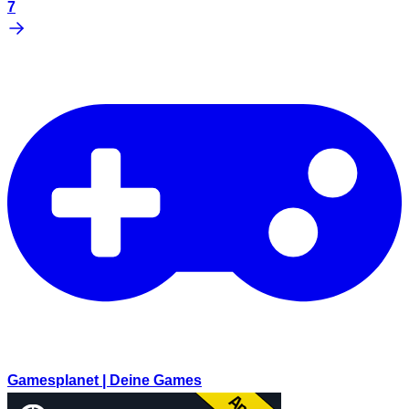
7
Gamesplanet | Deine Games