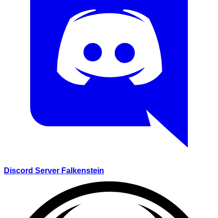
Discord Server Falkenstein