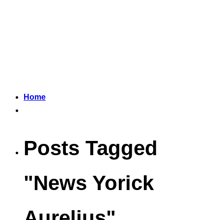
Home
Posts Tagged
"News Yorick
Aurelius"