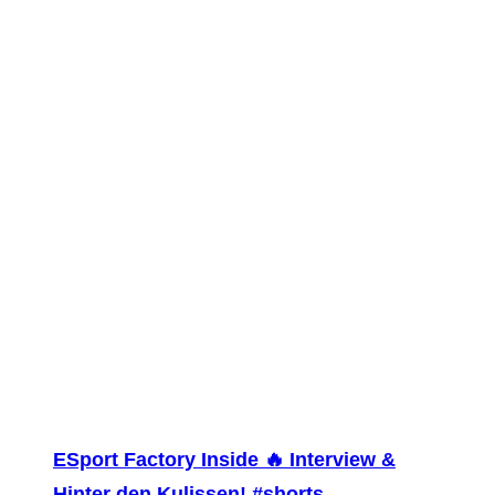
ESport Factory Inside 🔥 Interview &
Hinter den Kulissen! #shorts