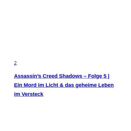
2
Assassin’s Creed Shadows – Folge 5 |
Ein Mord im Licht & das geheime Leben
im Versteck